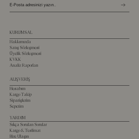
KURUMSAL
Hakkımızda
Satış Sözleşmesi
Üyelik Sözleşmesi
KVKK
Analiz Raporları
ALIŞVERİŞ
Hesabım
Kargo Takip
Siparişlerim
Sepetim
YARDIM
Sıkça Sorulan Sorular
Kargo & Teslimat
Bize Ulaşın