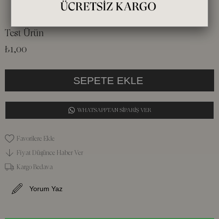
Test Ürün
₺1,00
WHATSAPPTAN SİPARİŞ VER
Favorilere Ekle
Fiyat Düşünce Haber Ver
Kargo Bedava
Yorum Yaz