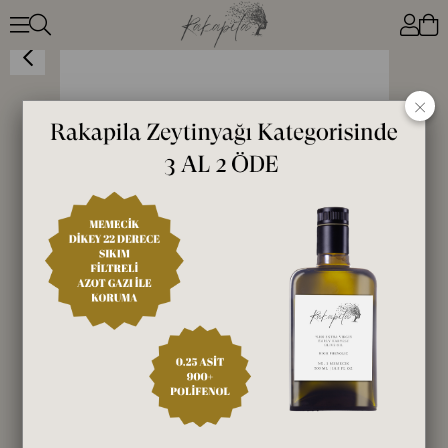
Test Ürün
×