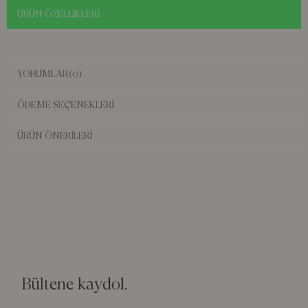
ÜRÜN ÖZELLIKLERI
YORUMLAR
(0)
ÖDEME SEÇENEKLERI
ÜRÜN ÖNERILERI
Bültene kaydol.