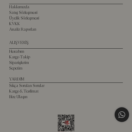
Hakkımızda
Satış Sözleşmesi
Üyelik Sözleşmesi
KVKK
Analiz Raporları
ALIŞVERİŞ
Hesabım
Kargo Takip
Siparişlerim
Sepetim
YARDIM
Sıkça Sorulan Sorular
Kargo & Teslimat
Bize Ulaşın