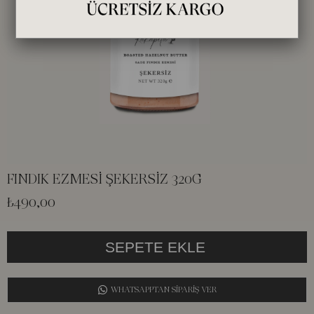
FINDIK EZMESİ ŞEKERSİZ 320G
₺490,00
WHATSAPPTAN SİPARİŞ VER